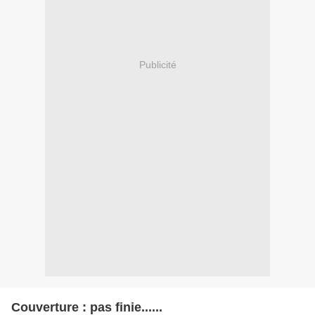
Publicité
Couverture : pas finie......