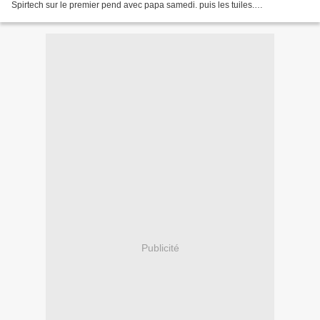
Spirtech sur le premier pend avec papa samedi. puis les tuiles.
malheureusement au bout de 8 rangs de tuiles...
Publicité