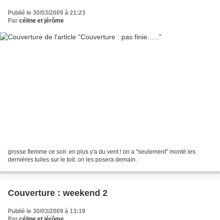
Publié le 30/03/2009 à 21:23
Par
céline et jérôme
grosse flemme ce soir. en plus y'a du vent ! on a "seulement" monté les
dernières tuiles sur le toit. on les posera demain.
Couverture : weekend 2
Publié le 30/03/2009 à 13:19
Par
céline et jérôme